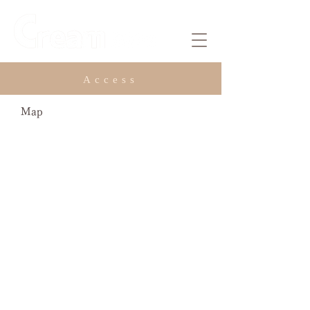
Access
Map